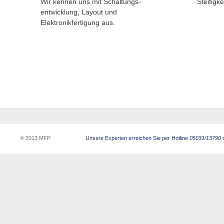
Wir kennen uns mit Schaltungs-
Steifigke
entwicklung, Layout und
Elektronikfertigung aus.
© 2013 MFP
Unsere Experten erreichen Sie per Hotline
05031/13790
o