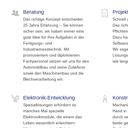
Beratung
Projek
Das richtige Konzept entscheidet.
Schnell 
25 Jahre Erfahrung – Sie können
Das rich
sicher sein, wir haben immer eine
Pflichte
gute Idee für Ihre Aufgaben in der
Dazu hab
Fertigungs- und
Softwar
Industriemesstechnik. Mit
Wir sag
promoviertem und diplomierten
Lösungsv
Fachpersonal setzen wir uns für den
wie lang
Automobilbau und seine Zulieferer
sowie den Maschinenbau und die
Blechverarbeitung ein.
Elektronik-Entwicklung
Konstr
Speziallösungen erfordern so
Mechani
manches Mal spezielle
Hand in 
Elektronikmodule, die einem das
durch ve
Leben wesentlich erleichtern.
beide ge