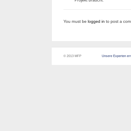
Projekt braucht.
You must be
logged in
to post a co
© 2013 MFP
Unsere Experten err