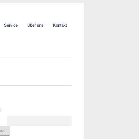
Service
Über uns
Kontakt
e