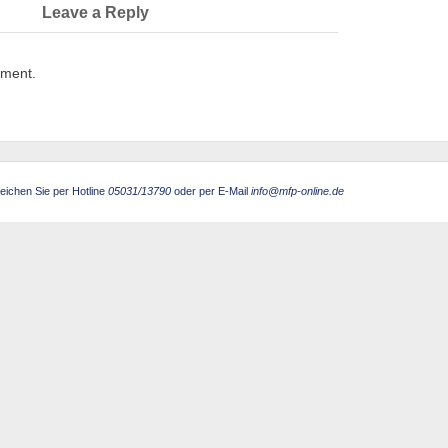
Leave a Reply
mment.
eichen Sie per Hotline
05031/13790
oder per E-Mail
info@mfp-online.de